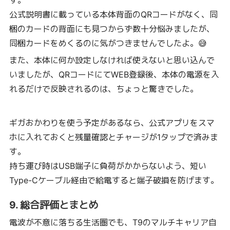
公式説明書に載っている本体背面のQRコードがなく、同
梱のカードの背面にも見つからず数十分悩みましたが、
同梱カードをめくるのに気がつきませんでしたよ。😅
また、本体に何か設定しなければ使えないと思い込んで
いましたが、QRコードにてWEB登録後、本体の電源を入
れるだけで反映されるのは、ちょっと驚きでした。
ギガおかわりを使う予定があるなら、公式アプリをスマ
ホに入れておくと残量確認とチャージが1タップで済みま
す。
持ち運び時はUSB端子に負荷がかからないよう、短い
Type-Cケーブル経由で給電すると端子破損を防げます。
9. 総合評価とまとめ
電波が不意に落ちる生活圏でも、T9のマルチキャリア自