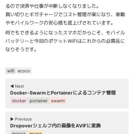
るので決済や仕事が中断しなくなりました。
買い切りとギガチャージでコスト管理が楽になり、車載
やモバイルワークの安心感も底上げされています。
何でもできるようになったスマホだからこそ、モバイル
バッテリーと今回のポケットWiFiはこれからの必需品に
なりそうです。
wifi
ecoco
◀︎ Next
Docker-SwarmとPortainerによるコンテナ管理
docker
portainer
swarm
▶︎ Previous
Dropoverシェルフ内の画像をAVIFに変換
macos
image