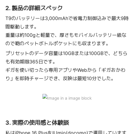
2. 製品の詳細スペック
T9のバッテリーは3,000mAhで省電力制御込みで最大9時
間駆動します。
重量は約100gと軽量で、厚さもモバイルバッテリー級な
ので鞄のペットボトルポケットにも収まります。
プリセットのデータ容量は10GBまたは100GBで、どちら
も有効期限365日です。
ギガを使い切ったら専用アプリやWebから「ギガおかわ
り」を即時チャージでき、反映は最短10分でした。
3. 実際の使用感と体験談
私はiPhone 16 PlusをIIJmio(docomo)で運用しています