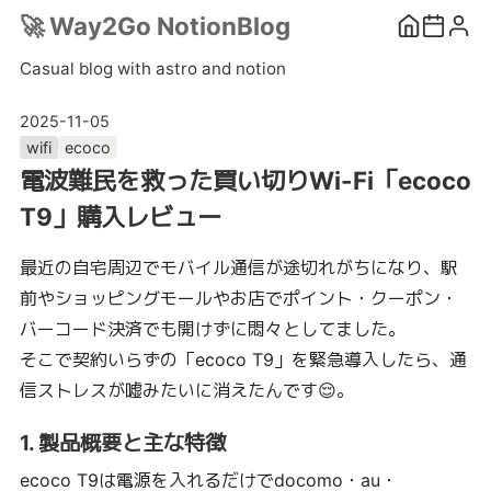
🚀
Way2Go NotionBlog
Casual blog with astro and notion
2025-11-05
wifi
ecoco
電波難民を救った買い切りWi-Fi「ecoco
T9」購入レビュー
最近の自宅周辺でモバイル通信が途切れがちになり、駅
前やショッピングモールやお店でポイント・クーポン・
バーコード決済でも開けずに悶々としてました。
そこで契約いらずの「ecoco T9」を緊急導入したら、通
信ストレスが嘘みたいに消えたんです😌。
1. 製品概要と主な特徴
ecoco T9は電源を入れるだけでdocomo・au・