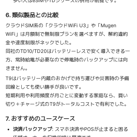
多い人はeSIMやTDシリーズの併用が前提です。
6. 類似製品との比較
クラウドSIM系の「クラウドWiFi U3」や「Mugen
WiFi」は月額制で無制限プランを選べますが、解約違約
金や速度制限がネックでした。
同社のTD10/TD20はバッテリーレスで安く導入できる一
方、常時給電が必要なので停電時のバックアップには向
きません。
T9はバッテリー内蔵のおかげで持ち運びや災害時の予備
回線としても使い勝手が良いです。
短期利用や利用頻度が月ごとに変動する家庭なら、買い
切り＋チャージ式のT9がトータルコストで有利でした。
7. おすすめのユースケース
決済バックアップ
: スマホ決済やPOSが止まると困る