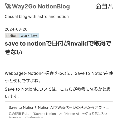
🚀
Way2Go NotionBlog
Casual blog with astro and notion
2024-08-20
notion
workflow
save to notionで日付がinvalidで取得で
きない
WebpageをNotionへ保存するのに、Save to Notionを使
うと便利ですよね。
Save to Notionについては、こちらが参考になるかと思
います。
Save to NotionとNotion AIでWebページの管理からアウトプットまでを行う方法 - 株式会社ギャス
この記事では、「Save to Notion」と「Notion AI」を使って気に入っ
たWebページの管理から