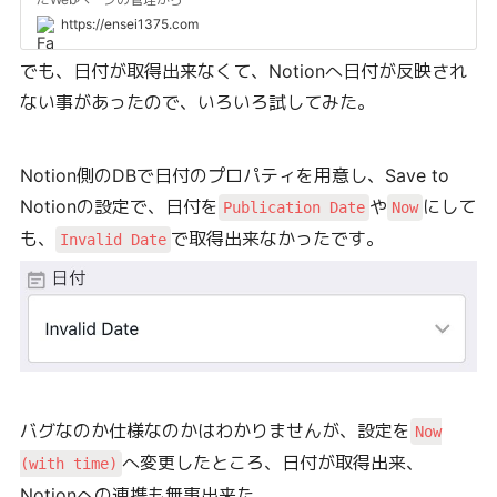
https://ensei1375.com
でも、日付が取得出来なくて、Notionへ日付が反映され
ない事があったので、いろいろ試してみた。
Notion側のDBで日付のプロパティを用意し、Save to
Notionの設定で、日付を
や
にして
Publication Date
Now
も、
で取得出来なかったです。
Invalid Date
バグなのか仕様なのかはわかりませんが、設定を
Now
へ変更したところ、日付が取得出来、
(with time)
Notionへの連携も無事出来た。