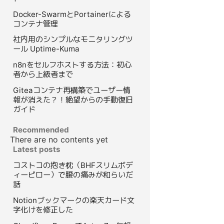
Docker-SwarmとPortainerによる
コンテナ管理
社内用のシンプルなモニタリングツ
ール Uptime-Kuma
n8nをセルフホストする方法：初心
者から上級者まで
Giteaコンテナ再構築でユーザー情
報が消えた？！絶望からの手動復旧
ガイド
Recommended
There are no contents yet
Latest posts
コストコの抱き枕（BHFスリムボデ
ィーピロー）で腰の痛みが和らいだ
話
Notionブックマークの楽天カード文
字化けを修正した