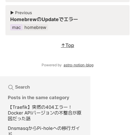
▶︎ Previous
HomebrewのUpdateでエラー
mac
homebrew
↑Top
Powered by
astro-notion-blog
Search
Posts in the same category
【Traefik】突然の404エラー！
Docker APIバージョンの不整合が原
因だった話
DnsmasqからPi-holeへの移行ガイ
ド