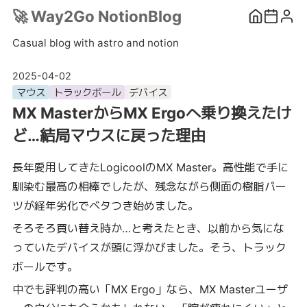
🚀
Way2Go NotionBlog
Casual blog with astro and notion
2025-04-02
マウス
トラックボール
デバイス
MX MasterからMX Ergoへ乗り換えたけ
ど…結局マウスに戻った理由
長年愛用してきたLogicoolのMX Master。高性能で手に
馴染む最高の相棒でしたが、残念ながら側面の樹脂パー
ツが経年劣化でベタつき始めました。
そろそろ買い替え時か…と考えたとき、以前から気にな
っていたデバイスが頭に浮かびました。そう、トラック
ボールです。
中でも評判の高い「MX Ergo」なら、MX Masterユーザ