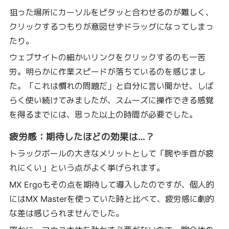
狙った場所にカーソルをピタッと合わせるのが難しく、
クリックするつもりが意図せずドラッグになってしまっ
たり。
ウェブサイトの細かいリンクをクリックするのも一苦
労。明らかに作業スピードが落ちているのを感じまし
た。「これは慣れの問題だ」と自分に言い聞かせ、しば
らく使い続けてみましたが、スムーズに操作できる感覚
を得るまでには、思った以上の時間が必要でした。
疲労感：期待したほどの効果は…？
トラックボールの大きなメリットとして「腕や手首が疲
れにくい」という点がよく挙げられます。
MX Ergoもその点を期待して導入したのですが、個人的
にはMX Masterを使っていた時と比べて、疲労感に劇的
な差は感じられませんでした。