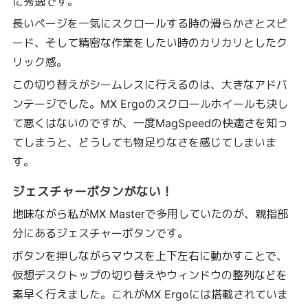
に秀逸です。
長いページを一気にスクロールする時の滑らかさとスピ
ード、そして精密な作業をしたい時のカリカリとしたク
リック感。
この切り替えがシームレスに行えるのは、大きなアドバ
ンテージでした。MX Ergoのスクロールホイールも決し
て悪くはないのですが、一度MagSpeedの快適さを知っ
てしまうと、どうしても物足りなさを感じてしまいま
す。
ジェスチャーボタンがない！
地味ながら私がMX Masterで多用していたのが、親指部
分にあるジェスチャーボタンです。
ボタンを押しながらマウスを上下左右に動かすことで、
仮想デスクトップの切り替えやウィンドウの整列などを
素早く行えました。これがMX Ergoには搭載されていま