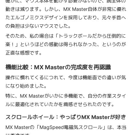
確かに、マウス本体を動かす必要がないので、腕全体の
動きは減ります。しかし、MX Master自体が非常に優れ
たエルゴノミクスデザインを採用しており、元々手首へ
の負担は少ないマウスでした。
そのため、私の場合は「トラックボールだから圧倒的に
楽！」というほどの感動は得られなかった、というのが
正直な感想です。
機能比較：MX Masterの完成度を再認識
操作に慣れてくるにつれて、今度は機能面での違いが気
になり始めました。
特に、MX Masterがいかに多機能で、自分の作業スタイ
ルに最適化されていたかを痛感させられたのです。
スクロールホイール：やっぱりMX Masterが好き
MX Masterの「MagSpeed電磁気スクロール」は、本当